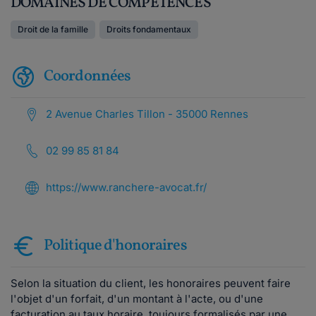
DOMAINES DE COMPÉTENCES
Droit de la famille
Droits fondamentaux
Coordonnées
2 Avenue Charles Tillon - 35000 Rennes
02 99 85 81 84
https://www.ranchere-avocat.fr/
Politique d'honoraires
Selon la situation du client, les honoraires peuvent faire
l'objet d'un forfait, d'un montant à l'acte, ou d'une
facturation au taux horaire, toujours formalisés par une