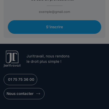
S'inscrire
Juritravail, nous rendons
le droit plus simple !
01 75 75 36 00
Nous contacter