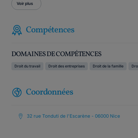
Voir plus
Compétences
DOMAINES DE COMPÉTENCES
Droit du travail
Droit des entreprises
Droit de la famille
Dro
Coordonnées
32 rue Tonduti de l'Escarène - 06000 Nice