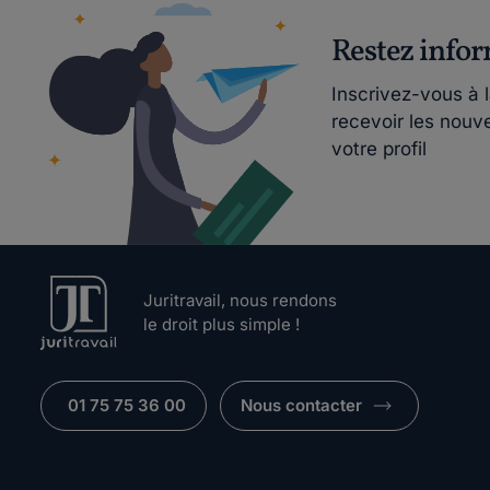
Restez info
Inscrivez-vous à 
recevoir les nouv
votre profil
Juritravail, nous rendons
le droit plus simple !
01 75 75 36 00
Nous contacter