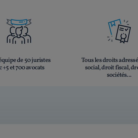
quipe de 50 juristes
Tous les droits adress
c +5 et 700 avocats
social, droit fiscal, dr
sociétés...