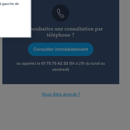
 à gauche de
Vous souhaitez une consultation par
téléphone ?
Consulter immédiatement
ou appelez le
01 75 75 42 33
(8h à 21h du lundi au
vendredi)
Vous êtes avocat ?