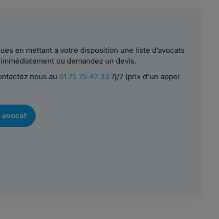
es en mettant à votre disposition une liste d’avocats
le immédiatement ou demandez un devis.
contactez nous au
01 75 75 42 33
7j/7 (prix d'un appel
 avocat