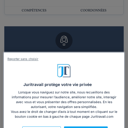
COMPÉTENCES
COORDONNÉES
Vous souhaitez un RDV en cabinet avec un
Reporter sans choisir
avocat ?
Recevoir des devis d'avocats
Juritravail protège votre vie privée
3 devis en 48h
Lorsque vous naviguez sur notre site, nous recueillons des
informations pour mesurer l’audience, améliorer notre site, interagir
avec vous et vous présenter des offres personnalisées. En les
autorisant, votre navigation sera simplifiée.
Vous avez le droit de changer d’avis à tout moment en cliquant sur le
bouton cookie en bas à gauche de chaque page Juritravail.com