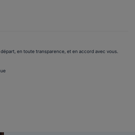
e départ, en toute transparence, et en accord avec vous.
que