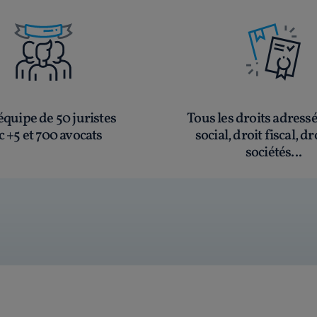
quipe de 50 juristes
Tous les droits adress
c +5 et 700 avocats
social, droit fiscal, dr
sociétés...