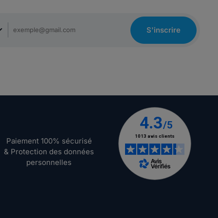
S'inscrire
Paiement 100% sécurisé
& Protection des données
personnelles