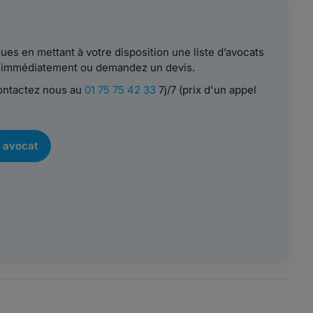
es en mettant à votre disposition une liste d’avocats
le immédiatement ou demandez un devis.
contactez nous au
01 75 75 42 33
7j/7 (prix d'un appel
 avocat