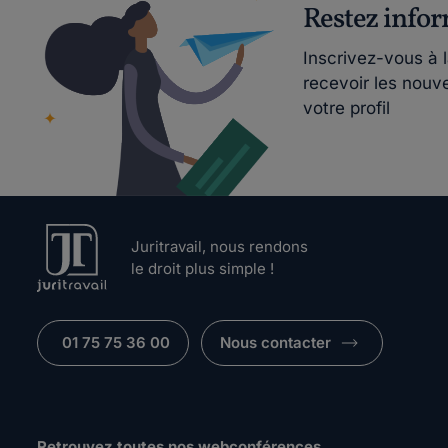
Restez info
Inscrivez-vous à 
recevoir les nouv
votre profil
Juritravail, nous rendons
le droit plus simple !
01 75 75 36 00
Nous contacter
Retrouvez toutes nos webconférences