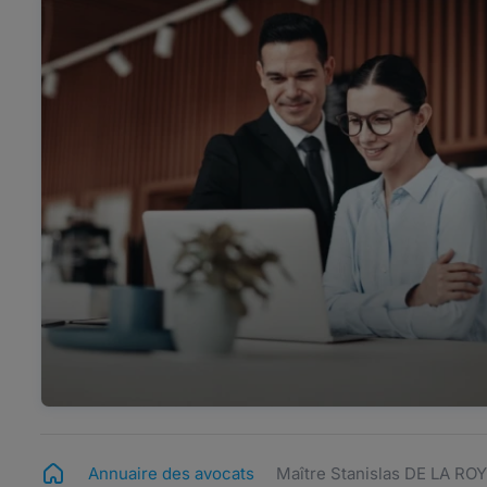
Annuaire des avocats
Maître Stanislas DE LA RO