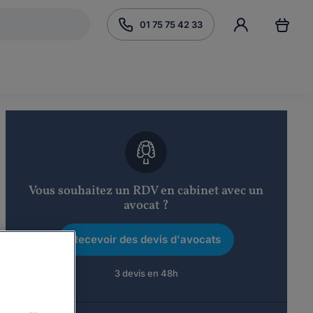
01 75 75 42 33
Vous souhaitez un RDV en cabinet avec un
avocat ?
Recevoir des devis d'avocats
3 devis en 48h