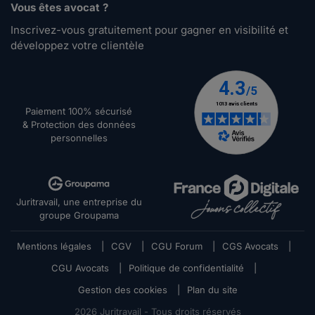
Vous êtes avocat ?
Inscrivez-vous gratuitement pour gagner en visibilité et
développez votre clientèle
Paiement 100% sécurisé
& Protection des données
personnelles
Juritravail, une entreprise du
groupe Groupama
Mentions légales
|
CGV
|
CGU Forum
|
CGS Avocats
|
CGU Avocats
|
Politique de confidentialité
|
Gestion des cookies
|
Plan du site
2026
Juritravail - Tous droits réservés