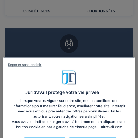
COMPÉTENCES
COORDONNÉES
Vous souhaitez un RDV en cabinet avec un
Reporter sans choisir
avocat ?
Recevoir des devis d'avocats
Juritravail protège votre vie privée
3 devis en 48h
Lorsque vous naviguez sur notre site, nous recueillons des
informations pour mesurer l’audience, améliorer notre site, interagir
avec vous et vous présenter des offres personnalisées. En les
autorisant, votre navigation sera simplifiée.
Vous avez le droit de changer d’avis à tout moment en cliquant sur le
bouton cookie en bas à gauche de chaque page Juritravail.com