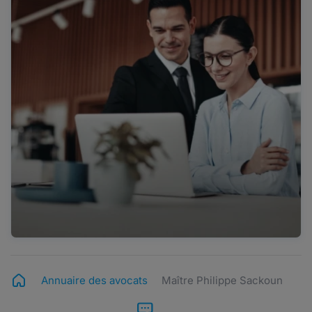
Annuaire des avocats
Maître Philippe Sackoun