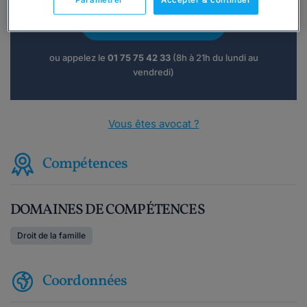
Paramétrer
Accepter & continuer
Consulter immédiatement
ou appelez le
01 75 75 42 33
(8h à 21h du lundi au
vendredi)
Vous êtes avocat ?
Compétences
DOMAINES DE COMPÉTENCES
Droit de la famille
Coordonnées