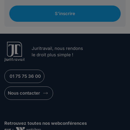
S'inscrire
Juritravail, nous rendons
le droit plus simple !
01 75 75 36 00
Nous contacter
Retrouvez toutes nos webconférences
sur :