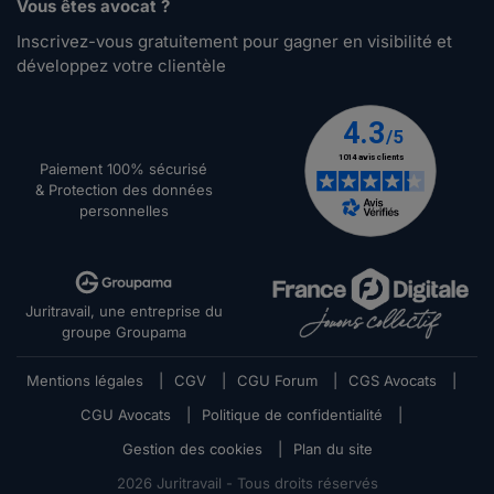
Vous êtes avocat ?
Inscrivez-vous gratuitement pour gagner en visibilité et
développez votre clientèle
Paiement 100% sécurisé
& Protection des données
personnelles
Juritravail, une entreprise du
groupe Groupama
Mentions légales
|
CGV
|
CGU Forum
|
CGS Avocats
|
CGU Avocats
|
Politique de confidentialité
|
Gestion des cookies
|
Plan du site
2026
Juritravail - Tous droits réservés