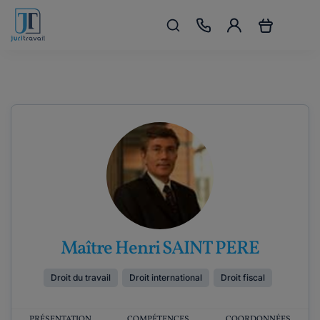
Maître Henri SAINT PERE
Droit du travail
Droit international
Droit fiscal
PRÉSENTATION
COMPÉTENCES
COORDONNÉES