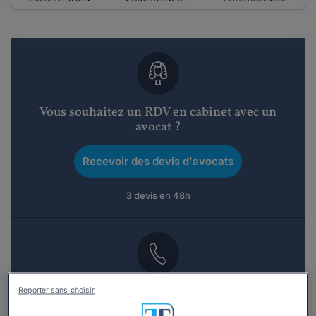
Vous souhaitez un RDV en cabinet avec un
avocat ?
Recevoir des devis d'avocats
3 devis en 48h
Vous souhaitez une consultation par
Reporter sans choisir
téléphone ?