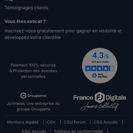
Témoignages clients
Vous êtes avocat ?
Inscrivez-vous gratuitement pour gagner en visibilité et
développez votre clientèle
Paiement 100% sécurisé
& Protection des données
personnelles
Juritravail, une entreprise du
groupe Groupama
Mentions légales
|
CGV
|
CGU Forum
|
CGS Avocats
|
CGU Avocats
|
Politique de confidentialité
|