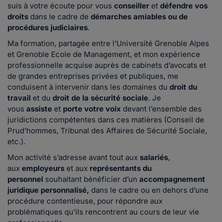
suis à votre écoute pour vous
conseiller
et
défendre vos
droits
dans le cadre de
démarches amiables ou de
procédures judiciaires
.
Ma formation, partagée entre l’Université Grenoble Alpes
et Grenoble Ecole de Management, et mon expérience
professionnelle acquise auprès de cabinets d’avocats et
de grandes entreprises privées et publiques, me
conduisent à intervenir dans les domaines du
droit du
travail
et du
droit de la sécurité sociale
. Je
vous
assiste
et
porte votre voix
devant l’ensemble des
juridictions compétentes dans ces matières (Conseil de
Prud’hommes, Tribunal des Affaires de Sécurité Sociale,
etc.).
Mon activité s’adresse avant tout aux
salariés
,
aux
employeurs
et aux
représentants du
personnel
souhaitant bénéficier d’un
accompagnement
juridique personnalisé,
dans le cadre ou en dehors d’une
procédure contentieuse, pour répondre aux
problématiques qu’ils rencontrent au cours de leur vie