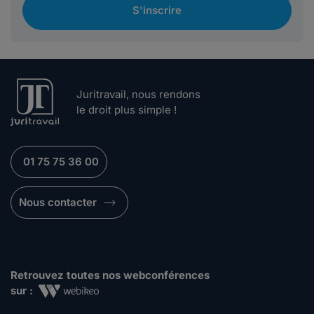
S'inscrire
Juritravail, nous rendons
le droit plus simple !
01 75 75 36 00
Nous contacter
Retrouvez toutes nos webconférences
sur :