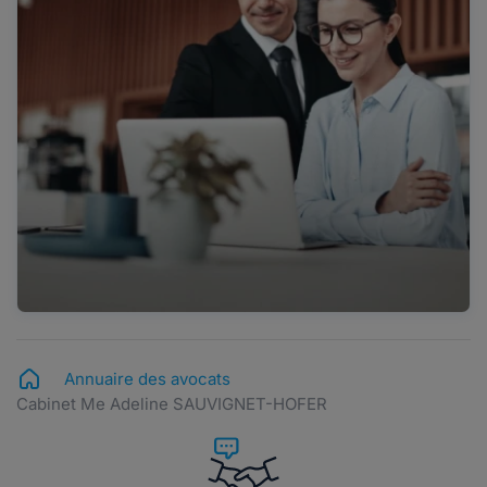
Annuaire des avocats
Cabinet Me Adeline SAUVIGNET-HOFER