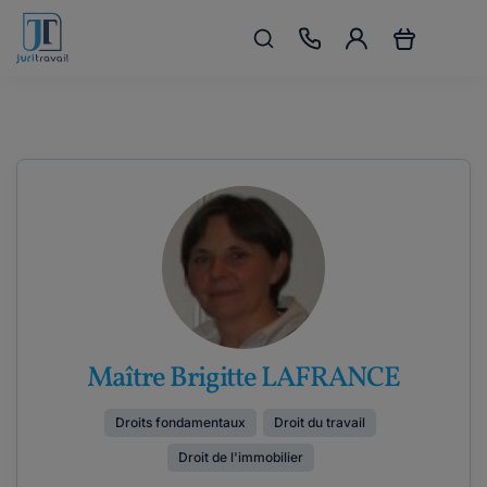
Maître Brigitte LAFRANCE
Droits fondamentaux
Droit du travail
Droit de l'immobilier