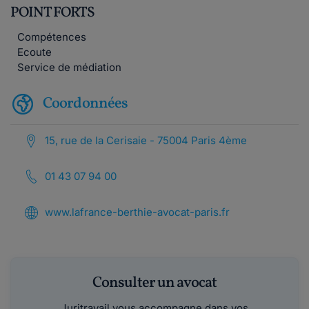
POINT FORTS
Compétences
Ecoute
Service de médiation
Coordonnées
15, rue de la Cerisaie - 75004 Paris 4ème
01 43 07 94 00
www.lafrance-berthie-avocat-paris.fr
Consulter un avocat
Juritravail vous accompagne dans vos