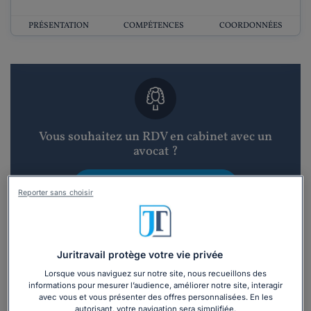
PRÉSENTATION
COMPÉTENCES
COORDONNÉES
Vous souhaitez un RDV en cabinet avec un
avocat ?
Recevoir des devis d'avocats
Reporter sans choisir
3 devis en 48h
Juritravail protège votre vie privée
Lorsque vous naviguez sur notre site, nous recueillons des
informations pour mesurer l’audience, améliorer notre site, interagir
avec vous et vous présenter des offres personnalisées. En les
autorisant, votre navigation sera simplifiée.