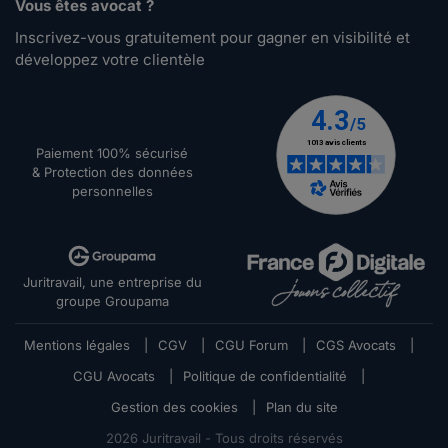
Vous êtes avocat ?
Inscrivez-vous gratuitement pour gagner en visibilité et
développez votre clientèle
Paiement 100% sécurisé
& Protection des données
personnelles
Juritravail, une entreprise du
groupe Groupama
Mentions légales
|
CGV
|
CGU Forum
|
CGS Avocats
|
CGU Avocats
|
Politique de confidentialité
|
Gestion des cookies
|
Plan du site
2026
Juritravail - Tous droits réservés