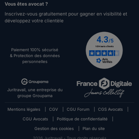
Vous êtes avocat ?
Inscrivez-vous gratuitement pour gagner en visibilité et
développez votre clientèle
Paiement 100% sécurisé
& Protection des données
personnelles
Juritravail, une entreprise du
groupe Groupama
Mentions légales
|
CGV
|
CGU Forum
|
CGS Avocats
|
CGU Avocats
|
Politique de confidentialité
|
Gestion des cookies
|
Plan du site
2026
Juritravail - Tous droits réservés