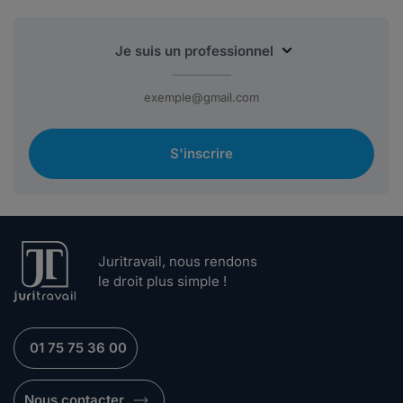
S'inscrire
Juritravail, nous rendons
le droit plus simple !
01 75 75 36 00
Nous contacter