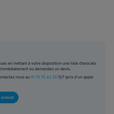
es en mettant à votre disposition une liste d’avocats
le immédiatement ou demandez un devis.
contactez nous au
01 75 75 42 33
7j/7 (prix d'un appel
 avocat