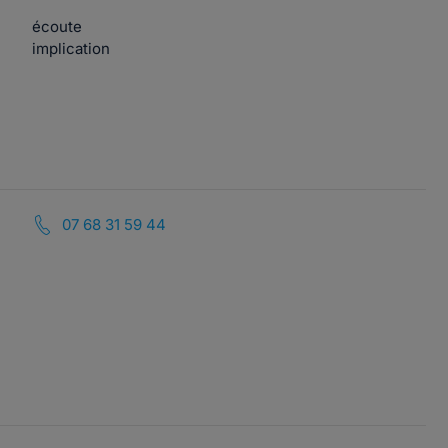
écoute
implication
07 68 31 59 44