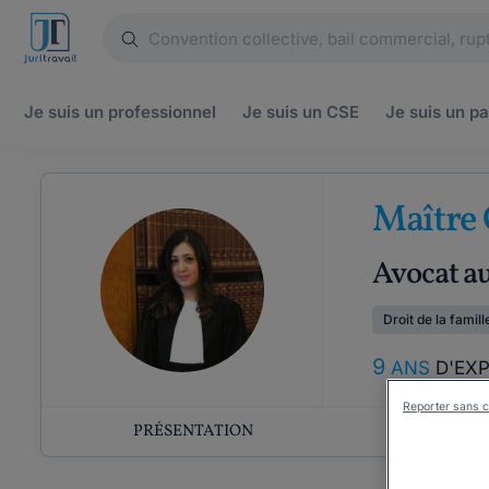
Je suis un
professionnel
Je suis un
CSE
Je suis un
pa
Maître 
Avocat a
Droit de la famill
9
ANS
D'EX
Reporter sans c
PRÉSENTATION
COMP