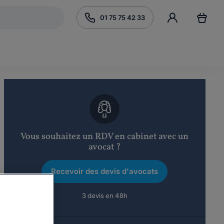
01 75 75 42 33
Vous souhaitez un RDV en cabinet avec un
avocat ?
Recevoir des devis d'avocats
3 devis en 48h