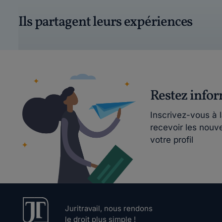
Ils partagent leurs expériences
Restez info
Inscrivez-vous à 
recevoir les nouv
votre profil
Juritravail, nous rendons
le droit plus simple !