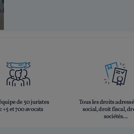
quipe de 50 juristes
Tous les droits adress
c +5 et 700 avocats
social, droit fiscal, dr
sociétés...