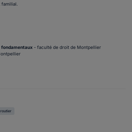
 familial.
its fondamentaux
- faculté de droit de Montpellier
Montpellier
 routier