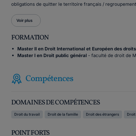
obligations de quitter le territoire français / regroupement
Voir plus
FORMATION
Master II en Droit International et Européen des dro
Master I en Droit public général
- faculté de droit de 
Compétences
DOMAINES DE COMPÉTENCES
Droit du travail
Droit de la famille
Droit des étrangers
Droit
POINT FORTS