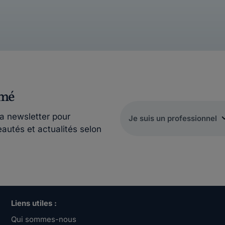
rmé
la newsletter pour
eautés et actualités selon
Liens utiles :
Qui sommes-nous