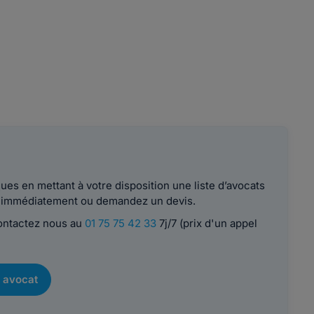
es en mettant à votre disposition une liste d’avocats
le immédiatement ou demandez un devis.
contactez nous au
01 75 75 42 33
7j/7 (prix d'un appel
 avocat