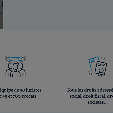
quipe de 50 juristes
Tous les droits adress
c +5 et 700 avocats
social, droit fiscal, dr
sociétés...