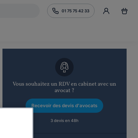
01 75 75 42 33
Vous souhaitez un RDV en cabinet avec un
avocat ?
Recevoir des devis d'avocats
3 devis en 48h