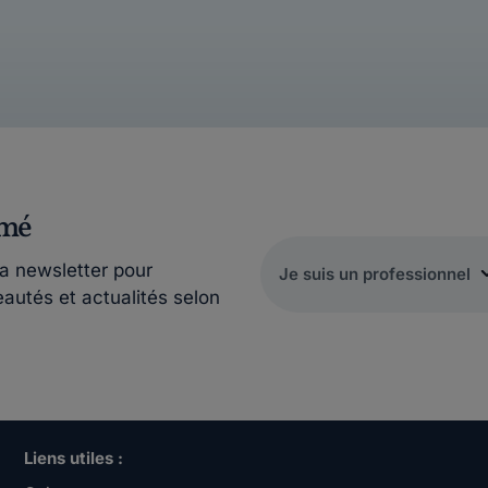
rmé
la newsletter pour
eautés et actualités selon
Liens utiles :