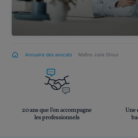
Annuaire des avocats
Maître Julie Stioui
20 ans que l’on accompagne
Une é
les professionnels
ba