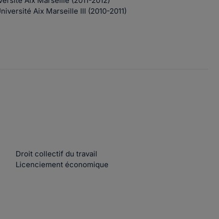
ersité Aix Marseille (2011-2012)
niversité Aix Marseille III (2010-2011)
Droit collectif du travail
Licenciement économique