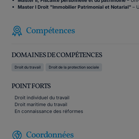
Master II, Fiscalité personnelle et du patrimoine
– Univ
Master I Droit "Immobilier Patrimonial et Notarial"
– U
Compétences
DOMAINES DE COMPÉTENCES
Droit du travail
Droit de la protection sociale
POINT FORTS
Droit individuel du travail
Droit maritime du travail
En connaissance des réformes
Coordonnées