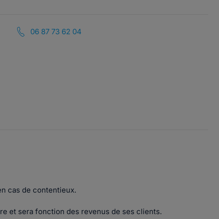
06 87 73 62 04
en cas de contentieux.
ire et sera fonction des revenus de ses clients.