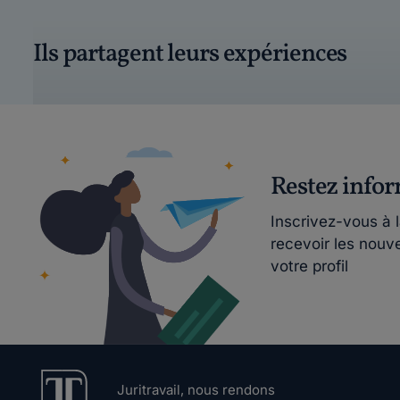
Ils partagent leurs expériences
Restez info
Inscrivez-vous à 
recevoir les nouv
votre profil
Juritravail, nous rendons