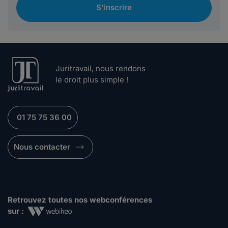
S'inscrire
Juritravail, nous rendons
le droit plus simple !
01 75 75 36 00
Nous contacter
Retrouvez toutes nos webconférences
sur :