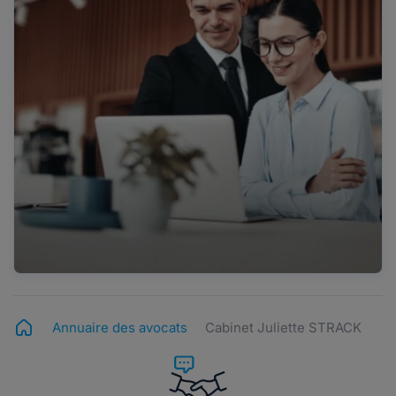
Annuaire des avocats
Cabinet Juliette STRACK