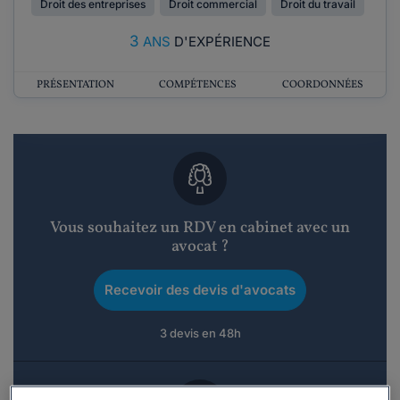
Droit des entreprises
Droit commercial
Droit du travail
3
ANS
D'EXPÉRIENCE
PRÉSENTATION
COMPÉTENCES
COORDONNÉES
Vous souhaitez un RDV en cabinet avec un
avocat ?
Recevoir des devis d'avocats
3 devis en 48h