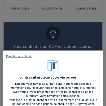
PRÉSENTATION
COMPÉTENCES
COORDONNÉES
Vous souhaitez un RDV en cabinet avec un
avocat ?
Reporter sans choisir
Recevoir des devis d'avocats
3 devis en 48h
Juritravail protège votre vie privée
Lorsque vous naviguez sur notre site, nous recueillons des
informations pour mesurer l’audience, améliorer notre site, interagir
avec vous et vous présenter des offres personnalisées. En les
autorisant, votre navigation sera simplifiée.
Vous avez le droit de changer d’avis à tout moment en cliquant sur le
bouton cookie en bas à gauche de chaque page Juritravail.com