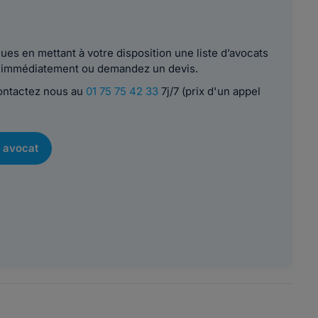
es en mettant à votre disposition une liste d’avocats
le immédiatement ou demandez un devis.
contactez nous au
01 75 75 42 33
7j/7 (prix d'un appel
 avocat