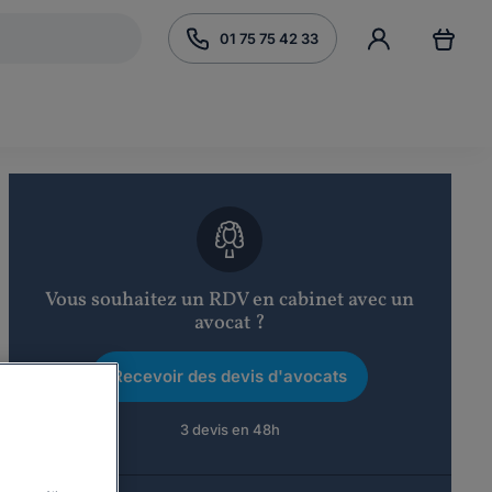
01 75 75 42 33
Vous souhaitez un RDV en cabinet avec un
avocat ?
Recevoir des devis d'avocats
3 devis en 48h