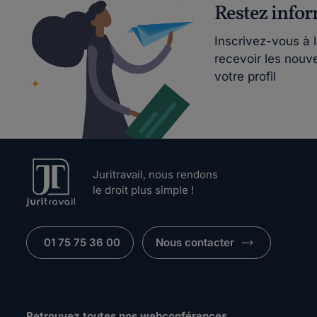
Restez info
Inscrivez-vous à 
recevoir les nouv
votre profil
Juritravail, nous rendons
le droit plus simple !
01 75 75 36 00
Nous contacter
Retrouvez toutes nos webconférences