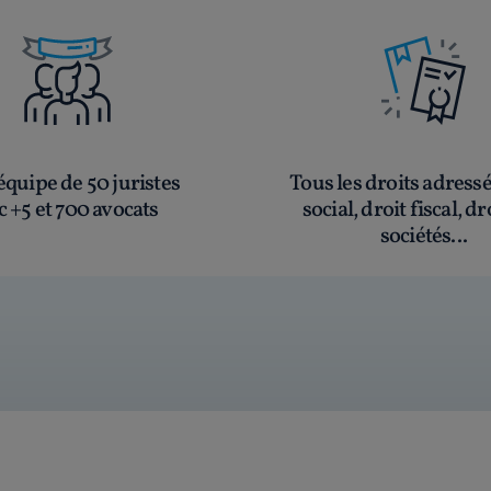
quipe de 50 juristes
Tous les droits adress
c +5 et 700 avocats
social, droit fiscal, dr
sociétés...