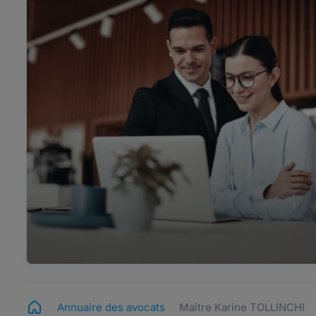
Annuaire des avocats
Maître Karine TOLLINCHI