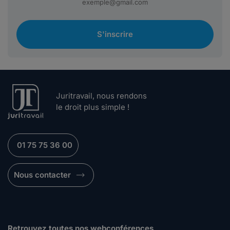
S'inscrire
Juritravail, nous rendons
le droit plus simple !
01 75 75 36 00
Nous contacter
Retrouvez toutes nos webconférences