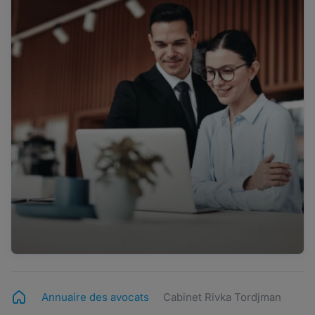
Annuaire des avocats
Cabinet Rivka Tordjman