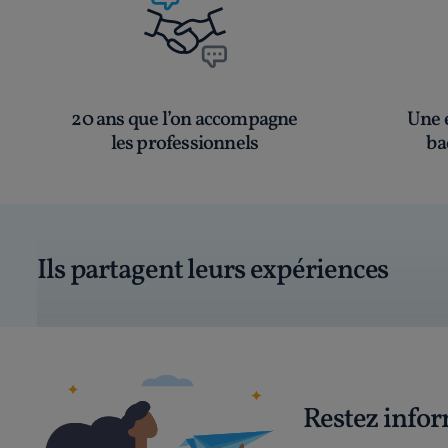
20 ans que l’on accompagne
Une é
les professionnels
ba
Ils partagent leurs expériences
Restez info