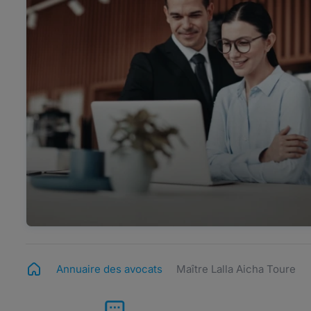
Annuaire des avocats
Maître Lalla Aicha Toure