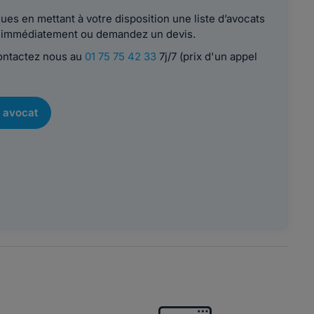
es en mettant à votre disposition une liste d’avocats
le immédiatement ou demandez un devis.
contactez nous au
01 75 75 42 33
7j/7 (prix d'un appel
 avocat