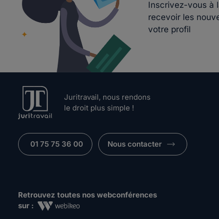
Inscrivez-vous à 
recevoir les nouv
votre profil
Juritravail, nous rendons
le droit plus simple !
01 75 75 36 00
Nous contacter
Retrouvez toutes nos webconférences
sur :