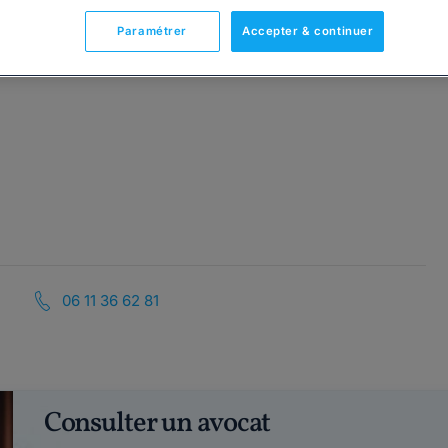
Paramétrer
Accepter & continuer
06 11 36 62 81
Consulter un avocat