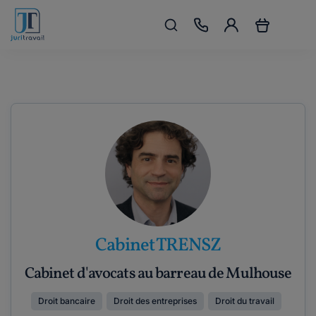
Cabinet TRENSZ
Cabinet d'avocats au barreau de Mulhouse
Droit bancaire
Droit des entreprises
Droit du travail