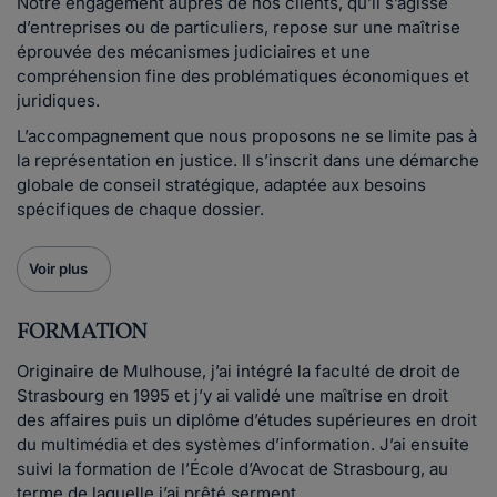
Notre engagement auprès de nos clients, qu’il s’agisse
d’entreprises ou de particuliers, repose sur une maîtrise
éprouvée des mécanismes judiciaires et une
compréhension fine des problématiques économiques et
juridiques.
L’accompagnement que nous proposons ne se limite pas à
la représentation en justice. Il s’inscrit dans une démarche
globale de conseil stratégique, adaptée aux besoins
spécifiques de chaque dossier.
Voir plus
FORMATION
Originaire de Mulhouse, j’ai intégré la faculté de droit de
Strasbourg en 1995 et j’y ai validé une maîtrise en droit
des affaires puis un diplôme d’études supérieures en droit
du multimédia et des systèmes d’information. J’ai ensuite
suivi la formation de l’École d’Avocat de Strasbourg, au
terme de laquelle j’ai prêté serment.