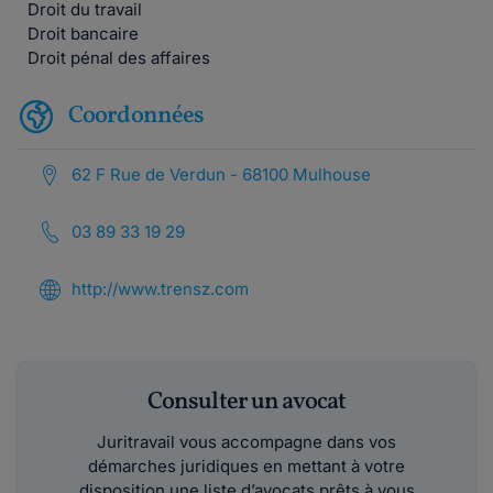
Droit du travail
Droit bancaire
Droit pénal des affaires
Coordonnées
62 F Rue de Verdun - 68100 Mulhouse
03 89 33 19 29
http://www.trensz.com
Consulter un avocat
Juritravail vous accompagne dans vos
démarches juridiques en mettant à votre
disposition une liste d’avocats prêts à vous