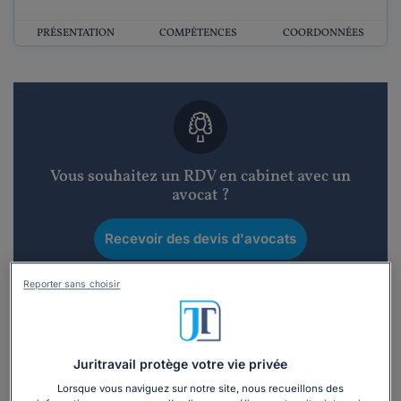
PRÉSENTATION
COMPÉTENCES
COORDONNÉES
Vous souhaitez un RDV en cabinet avec un
avocat ?
Recevoir des devis d'avocats
3 devis en 48h
Reporter sans choisir
Juritravail protège votre vie privée
Lorsque vous naviguez sur notre site, nous recueillons des