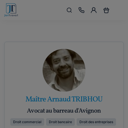
Maître Arnaud TRIBHOU
Avocat au barreau d'Avignon
Droit commercial
Droit bancaire
Droit des entreprises