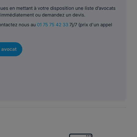
es en mettant à votre disposition une liste d’avocats
le immédiatement ou demandez un devis.
contactez nous au
01 75 75 42 33
7j/7 (prix d'un appel
 avocat