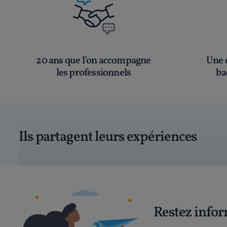
20 ans que l’on accompagne
Une é
les professionnels
ba
Ils partagent leurs expériences
Restez info