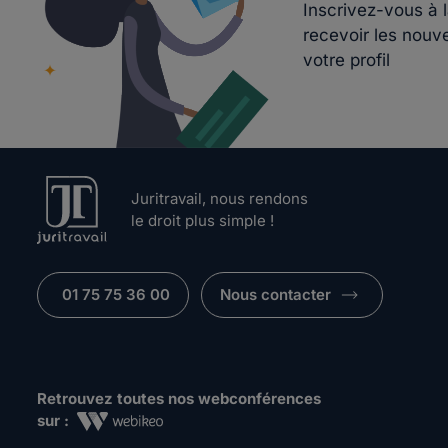
Inscrivez-vous à 
recevoir les nouv
votre profil
Juritravail, nous rendons
le droit plus simple !
01 75 75 36 00
Nous contacter
Retrouvez toutes nos webconférences
sur :