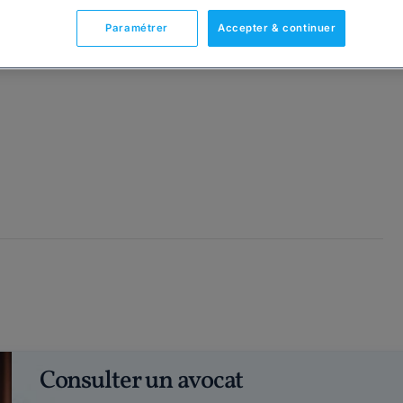
Paramétrer
Accepter & continuer
Consulter un avocat