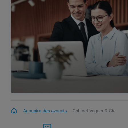
Annuaire des avocats
Cabinet Vaguer & Cie