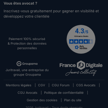
Vous êtes avocat ?
Inscrivez-vous gratuitement pour gagner en visibilité et
développez votre clientèle
Paiement 100% sécurisé
& Protection des données
personnelles
Juritravail, une entreprise du
groupe Groupama
Mentions légales
|
CGV
|
CGU Forum
|
CGS Avocats
|
CGU Avocats
|
Politique de confidentialité
|
Gestion des cookies
|
Plan du site
2026
Juritravail - Tous droits réservés