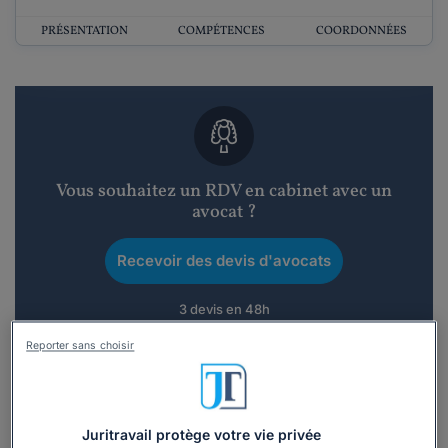
PRÉSENTATION
COMPÉTENCES
COORDONNÉES
Vous souhaitez un RDV en cabinet avec un
avocat ?
Recevoir des devis d'avocats
3 devis en 48h
Reporter sans choisir
Juritravail protège votre vie privée
Vous souhaitez une consultation par