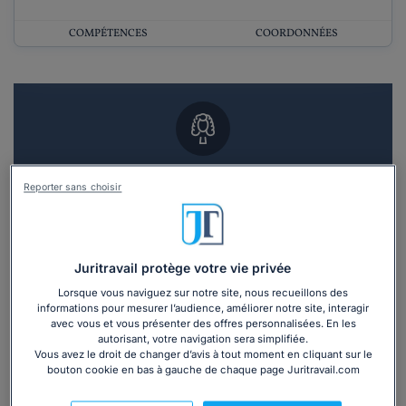
COMPÉTENCES
COORDONNÉES
Vous souhaitez un RDV en cabinet avec un
Reporter sans choisir
avocat ?
Recevoir des devis d'avocats
Juritravail protège votre vie privée
3 devis en 48h
Lorsque vous naviguez sur notre site, nous recueillons des
informations pour mesurer l’audience, améliorer notre site, interagir
avec vous et vous présenter des offres personnalisées. En les
autorisant, votre navigation sera simplifiée.
Vous avez le droit de changer d’avis à tout moment en cliquant sur le
bouton cookie en bas à gauche de chaque page Juritravail.com