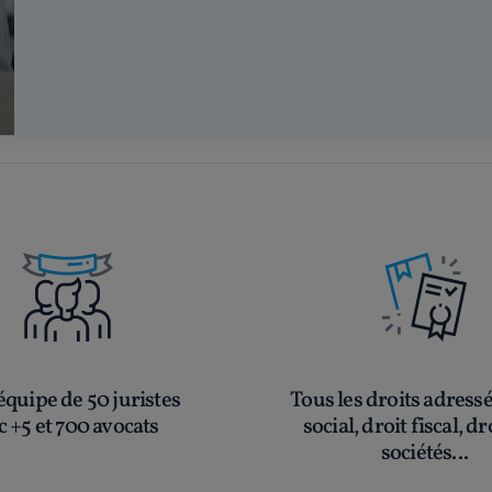
quipe de 50 juristes
Tous les droits adress
c +5 et 700 avocats
social, droit fiscal, dr
sociétés...