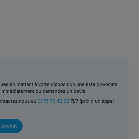
es en mettant à votre disposition une liste d’avocats
le immédiatement ou demandez un devis.
contactez nous au
01 75 75 42 33
7j/7 (prix d'un appel
 avocat