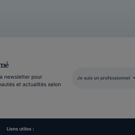
rmé
la newsletter pour
eautés et actualités selon
Liens utiles :