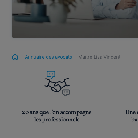
Annuaire des avocats
Maître Lisa Vincent
20 ans que l’on accompagne
Une é
les professionnels
ba