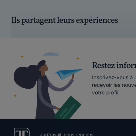
Ils partagent leurs expériences
Restez info
Inscrivez-vous à 
recevoir les nouv
votre profil
Juritravail, nous rendons