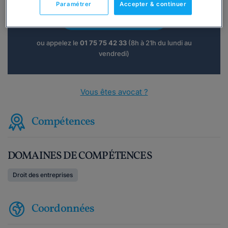
Paramétrer
Accepter & continuer
Consulter immédiatement
ou appelez le
01 75 75 42 33
(8h à 21h du lundi au
vendredi)
Vous êtes avocat ?
Compétences
DOMAINES DE COMPÉTENCES
Droit des entreprises
Coordonnées