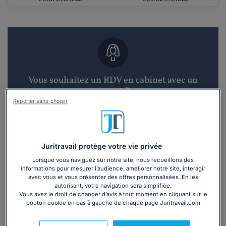
Vous souhaitez un RDV en cabinet avec un
avocat ?
Reporter sans choisir
Recevoir des devis d'avocats
3 devis en 48h
Juritravail protège votre vie privée
Lorsque vous naviguez sur notre site, nous recueillons des
informations pour mesurer l’audience, améliorer notre site, interagir
avec vous et vous présenter des offres personnalisées. En les
autorisant, votre navigation sera simplifiée.
Vous avez le droit de changer d’avis à tout moment en cliquant sur le
bouton cookie en bas à gauche de chaque page Juritravail.com
Vous souhaitez une consultation par
téléphone ?