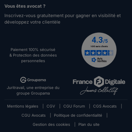
Vous êtes avocat ?
Inscrivez-vous gratuitement pour gagner en visibilité et
développez votre clientèle
Paiement 100% sécurisé
& Protection des données
personnelles
Juritravail, une entreprise du
groupe Groupama
Mentions légales
|
CGV
|
CGU Forum
|
CGS Avocats
|
CGU Avocats
|
Politique de confidentialité
|
Gestion des cookies
|
Plan du site