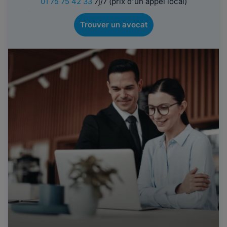
01 75 75 42 33
7j/7 (prix d'un appel local)
Trouver un avocat