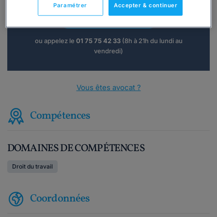
Paramétrer
Accepter & continuer
Consulter immédiatement
ou appelez le
01 75 75 42 33
(8h à 21h du lundi au
vendredi)
Vous êtes avocat ?
Compétences
DOMAINES DE COMPÉTENCES
Droit du travail
Coordonnées