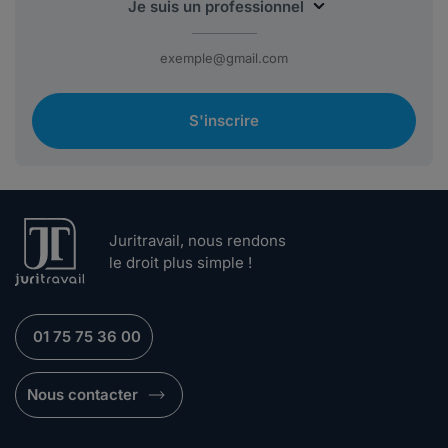
S'inscrire
Juritravail, nous rendons
le droit plus simple !
01 75 75 36 00
Nous contacter