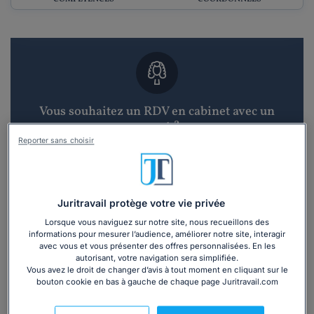
Vous souhaitez un RDV en cabinet avec un
avocat ?
Reporter sans choisir
Recevoir des devis d'avocats
3 devis en 48h
Juritravail protège votre vie privée
Lorsque vous naviguez sur notre site, nous recueillons des
informations pour mesurer l’audience, améliorer notre site, interagir
avec vous et vous présenter des offres personnalisées. En les
autorisant, votre navigation sera simplifiée.
Vous avez le droit de changer d’avis à tout moment en cliquant sur le
bouton cookie en bas à gauche de chaque page Juritravail.com
Vous souhaitez une consultation par
téléphone ?