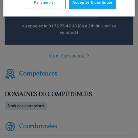
Paramétrer
Accepter & continuer
Consulter immédiatement
ou appelez le
01 75 75 42 33
(8h à 21h du lundi au
vendredi)
Vous êtes avocat ?
Compétences
DOMAINES DE COMPÉTENCES
Droit des entreprises
Coordonnées