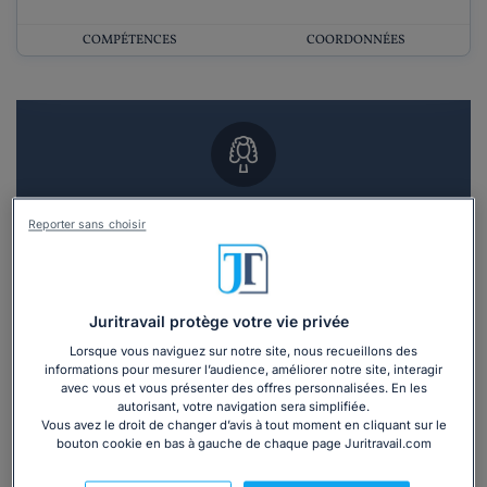
COMPÉTENCES
COORDONNÉES
Vous souhaitez un RDV en cabinet avec un
Reporter sans choisir
avocat ?
Recevoir des devis d'avocats
Juritravail protège votre vie privée
3 devis en 48h
Lorsque vous naviguez sur notre site, nous recueillons des
informations pour mesurer l’audience, améliorer notre site, interagir
avec vous et vous présenter des offres personnalisées. En les
autorisant, votre navigation sera simplifiée.
Vous avez le droit de changer d’avis à tout moment en cliquant sur le
bouton cookie en bas à gauche de chaque page Juritravail.com