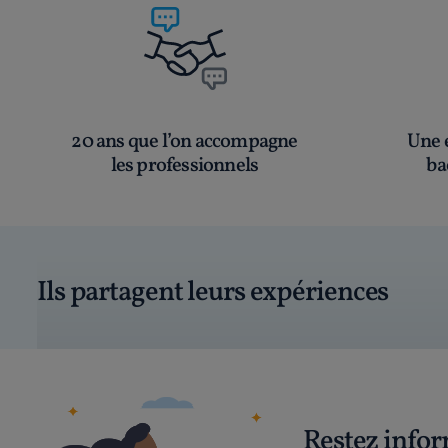
20 ans que l’on accompagne
Une é
les professionnels
ba
Ils partagent leurs expériences
Restez info