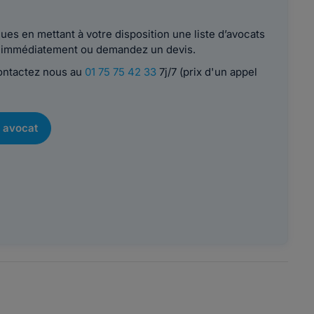
es en mettant à votre disposition une liste d’avocats
le immédiatement ou demandez un devis.
contactez nous au
01 75 75 42 33
7j/7 (prix d'un appel
 avocat