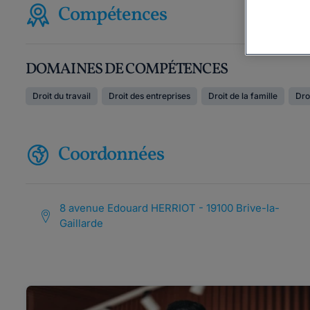
Compétences
DOMAINES DE COMPÉTENCES
Droit du travail
Droit des entreprises
Droit de la famille
Droi
Coordonnées
8 avenue Edouard HERRIOT - 19100 Brive-la-
Gaillarde