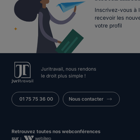
Inscrivez-vous à 
recevoir les nouv
votre profil
Juritravail, nous rendons
le droit plus simple !
01 75 75 36 00
Nous contacter
Retrouvez toutes nos webconférences
sur :