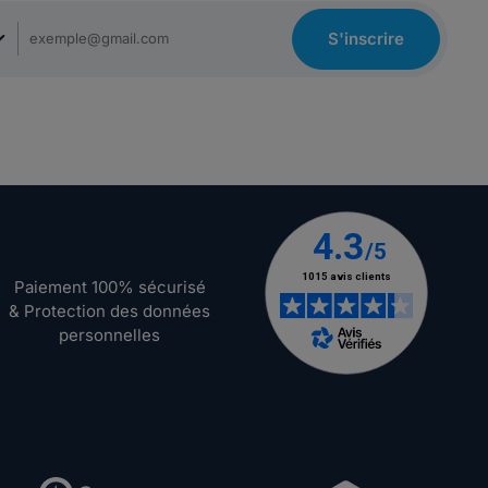
S'inscrire
Paiement 100% sécurisé
& Protection des données
personnelles