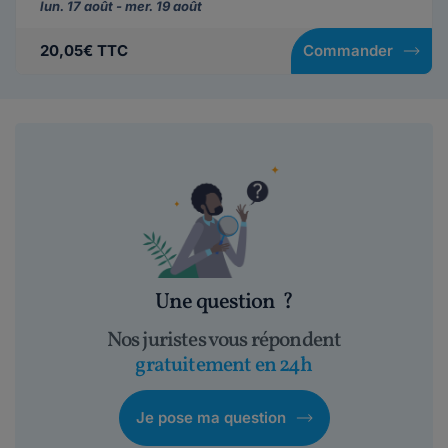
lun. 17 août - mer. 19 août
20,05€ TTC
Commander
Une question
?
Nos juristes vous répondent
gratuitement en 24h
Je pose ma question