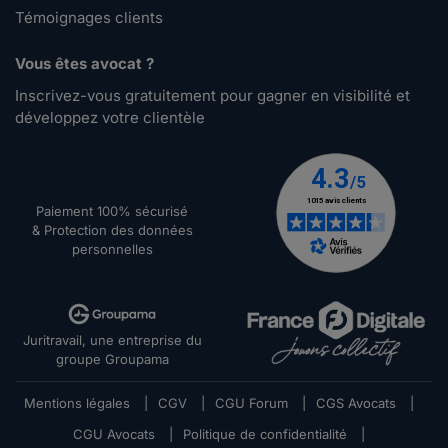
Témoignages clients
Vous êtes avocat ?
Inscrivez-vous gratuitement pour gagner en visibilité et
développez votre clientèle
Paiement 100% sécurisé
& Protection des données
personnelles
Juritravail, une entreprise du
groupe Groupama
Mentions légales
|
CGV
|
CGU Forum
|
CGS Avocats
|
CGU Avocats
|
Politique de confidentialité
|