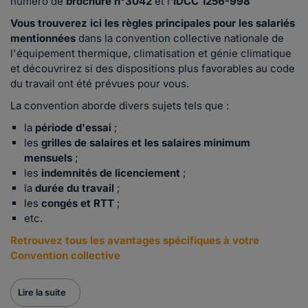
numéro de
brochure n°3042
et l
'IDCC 1256-998
Vous trouverez ici les règles principales pour les salariés
mentionnées
dans la convention collective nationale de
l'équipement thermique, climatisation et génie climatique
et découvrirez si des dispositions plus favorables au code
du travail ont été prévues pour vous.
La convention aborde divers sujets tels que :
la
période d'essai
;
les
grilles de salaires et les salaires minimum
mensuels
;
les
indemnités de licenciement
;
la
durée du travail
;
les
congés et RTT
;
etc.
Retrouvez tous les avantages spécifiques à votre
Convention collective
Lire la suite