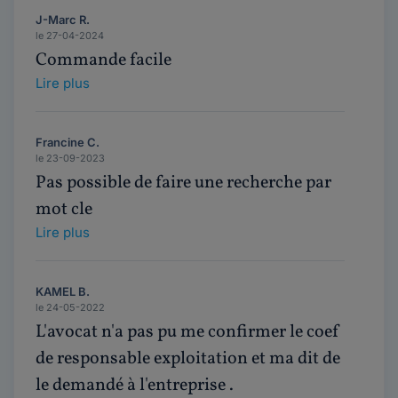
J-Marc R.
le 27-04-2024
Commande facile
Lire plus
Francine C.
le 23-09-2023
Pas possible de faire une recherche par
mot cle
Lire plus
KAMEL B.
le 24-05-2022
L'avocat n'a pas pu me confirmer le coef
de responsable exploitation et ma dit de
le demandé à l'entreprise .