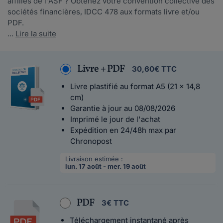
affiliés de l'ASF ? Obtenez votre convention collective des
sociétés financières, IDCC 478 aux formats livre et/ou
PDF.
...
Lire la suite
Livre + PDF
30,60€ TTC
Livre plastifié au format A5 (21 x 14,8
cm)
Garantie à jour au 08/08/2026
Imprimé le jour de l'achat
Expédition en 24/48h max par
Chronopost
Livraison estimée :
lun. 17 août - mer. 19 août
PDF
3€ TTC
Téléchargement instantané après