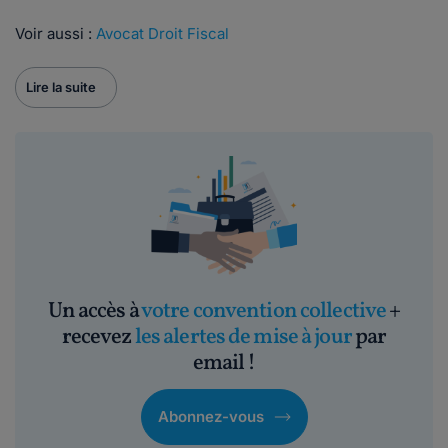
Voir aussi :
Avocat Droit Fiscal
Lire la suite
Un accès à
votre convention collective
+
recevez
les alertes de mise à jour
par
email !
Abonnez-vous