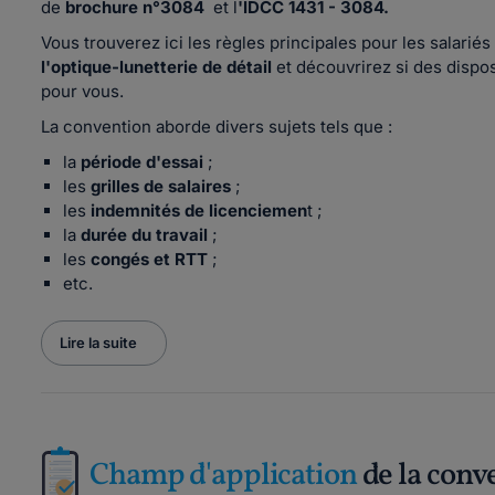
de
brochure n°3084
et l
'IDCC 1431 - 3084.
Vous trouverez ici les règles principales pour les salarié
l'optique-lunetterie de détail
et découvrirez si des dispos
pour vous.
La convention aborde divers sujets tels que :
la
période d'essai
;
les
grilles de salaires
;
les
indemnités de licenciemen
t ;
la
durée du travail
;
les
congés et RTT
;
etc.
Lire la suite
Champ d'application
de la conv