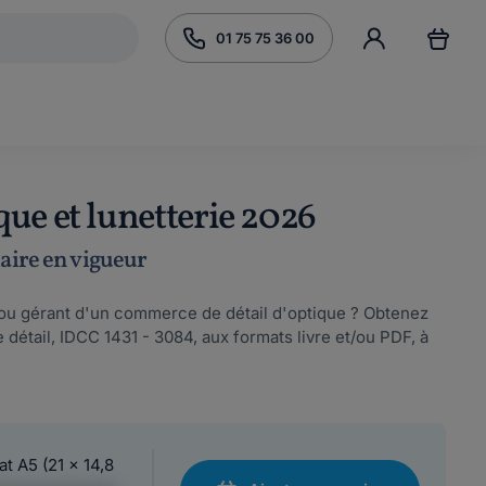
01 75 75 36 00
ue et lunetterie 2026
laire en vigueur
é ou gérant d'un commerce de détail d'optique ? Obtenez
 détail, IDCC 1431 - 3084, aux formats livre et/ou PDF, à
at A5 (21 x 14,8