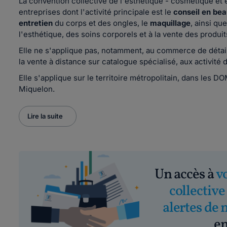
La convention collective de l'esthétique - cosmétique e
entreprises dont l'activité principale est le
conseil en be
entretien
du corps et des ongles, le
maquillage
, ainsi qu
l'esthétique, des soins corporels et à la vente des produi
Elle ne s'applique pas, notamment, au commerce de détai
la vente à distance sur catalogue spécialisé, aux activité
Elle s'applique sur le territoire métropolitain, dans les D
Miquelon.
Lire la suite
Un accès à
v
collective
alertes de 
em