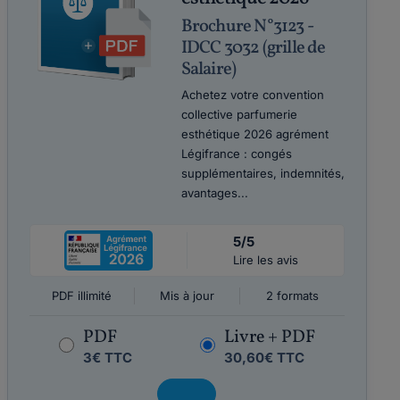
Brochure N°3123 -
IDCC 3032 (grille de
Salaire)
Achetez votre convention
collective parfumerie
esthétique 2026 agrément
Légifrance : congés
supplémentaires, indemnités,
avantages...
5/5
Lire les avis
PDF illimité
Mis à jour
2 formats
PDF
Livre + PDF
3€ TTC
30,60€ TTC