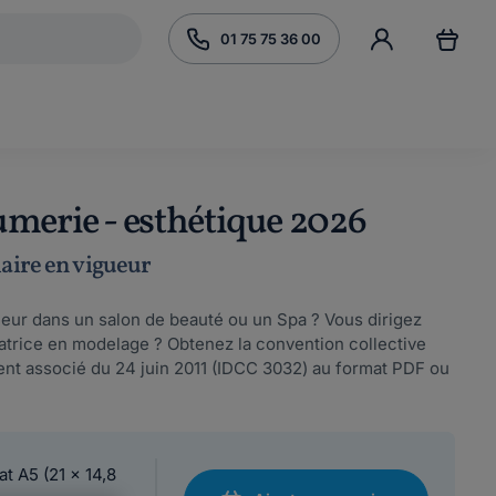
01 75 75 36 00
umerie - esthétique 2026
laire en vigueur
lleur dans un salon de beauté ou un Spa ? Vous dirigez
atrice en modelage ? Obtenez la convention collective
ent associé du 24 juin 2011 (IDCC 3032) au format PDF ou
at A5 (21 x 14,8