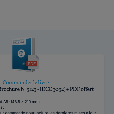
Commander le livre
Brochure N°3123 - IDCC 3032) + PDF offert
mat A5 (148.5 x 210 mm)
ost
ur commande pour inclure les dernières mises à jour