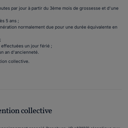
minutes par jour à partir du 3ème mois de grossesse et d'une
s 5 ans ;
unération normalement due pour une durée équivalente en
;
effectuées un jour férié ;
 un an d'ancienneté.
ion collective.
ention collective