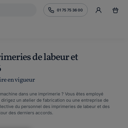
01 75 75 36 00
imeries de labeur et
6
ire en vigueur
 machine dans une imprimerie ? Vous êtes employé
dirigez un atelier de fabrication ou une entreprise de
lective du personnel des imprimeries de labeur et des
 jour des derniers accords.