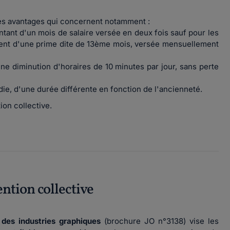
des avantages qui concernent notamment :
ant d'un mois de salaire versée en deux fois sauf pour les
cient d'une prime dite de 13ème mois, versée mensuellement
une diminution d'horaires de 10 minutes par jour, sans perte
adie, d'une durée différente en fonction de l'ancienneté.
ion collective.
ention collective
 des industries graphiques
(brochure JO n°3138) vise les