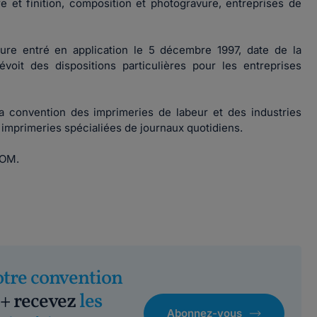
ure et finition, composition et photogravure, entreprises de
ure entré en application le 5 décembre 1997, date de la
voit des dispositions particulières pour les entreprises
a convention des imprimeries de labeur et des industries
 imprimeries spécialiées de journaux quotidiens.
DOM.
otre convention
+ recevez
les
Abonnez-vous