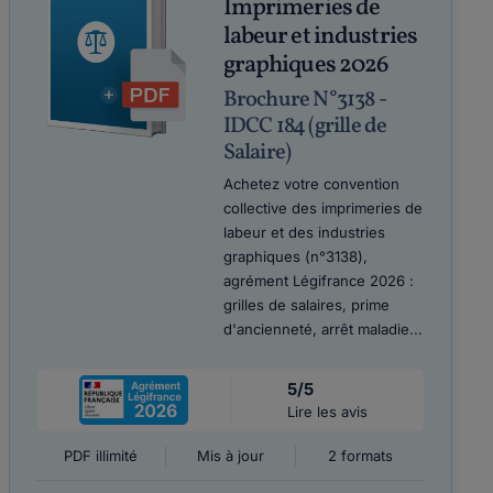
Imprimeries de
labeur et industries
graphiques 2026
Brochure N°3138 -
IDCC 184 (grille de
Salaire)
Achetez votre convention
collective des imprimeries de
labeur et des industries
graphiques (n°3138),
agrément Légifrance 2026 :
grilles de salaires, prime
d'ancienneté, arrêt maladie...
5/5
Lire les avis
PDF illimité
Mis à jour
2 formats