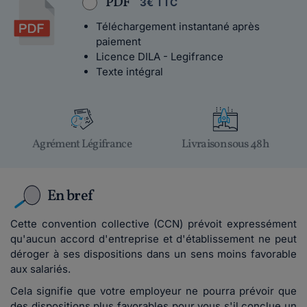
PDF
3€ TTC
Téléchargement instantané après
paiement
Licence DILA - Legifrance
Texte intégral
Agrément Légifrance
Livraison sous 48h
En bref
Cette convention collective (CCN) prévoit expressément
qu'aucun accord d'entreprise et d'établissement ne peut
déroger à ses dispositions dans un sens moins favorable
aux salariés.
Cela signifie que votre employeur ne pourra prévoir que
des dispositions plus favorables pour vous s'il conclue un