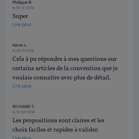
Philippe R.
le 19-12-2014
Super
Lire plus
Kévin L.
le 29-11-2014
Cela à pu répondre à mes questions sur
certains articles de la convention que je
voulais connaitre avec plus de détail.
Lire plus
RICHARD T.
le 10-09-2014
Les propositions sont claires et les
choix faciles et rapides à valider.
Lire plus