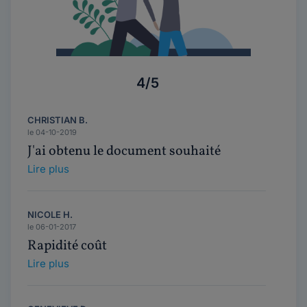
4/5
CHRISTIAN B.
le 04-10-2019
J'ai obtenu le document souhaité
Lire plus
NICOLE H.
le 06-01-2017
Rapidité coût
Lire plus