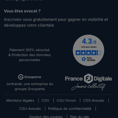
Vous êtes avocat ?
Inscrivez-vous gratuitement pour gagner en visibilité et
développez votre clientèle
Paiement 100% sécurisé
& Protection des données
personnelles
Juritravail, une entreprise du
groupe Groupama
Mentions légales
|
CGV
|
CGU Forum
|
CGS Avocats
|
CGU Avocats
|
Politique de confidentialité
|
Gestion des cookies
|
Plan du site