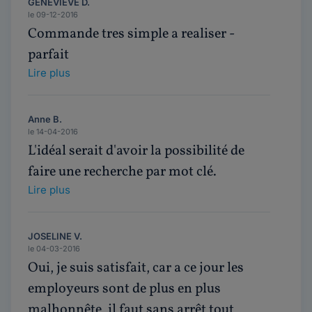
GENEVIEVE D.
le 09-12-2016
Commande tres simple a realiser -
parfait
Lire plus
Anne B.
le 14-04-2016
L'idéal serait d'avoir la possibilité de
faire une recherche par mot clé.
Lire plus
JOSELINE V.
le 04-03-2016
Oui, je suis satisfait, car a ce jour les
employeurs sont de plus en plus
malhonnête, il faut sans arrêt tout