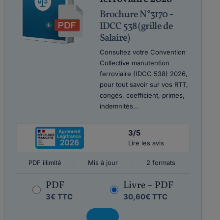
Brochure N°3170 -
IDCC 538 (grille de
Salaire)
Consultez votre Convention
Collective manutention
ferroviaire (IDCC 538) 2026,
pour tout savoir sur vos RTT,
congés, coefficient, primes,
indemnités...
3/5
Lire les avis
PDF illimité
Mis à jour
2 formats
PDF
Livre + PDF
3€ TTC
30,60€ TTC