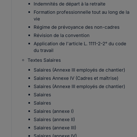
Indemnités de départ à la retraite
Formation professionnelle tout au long de la
vie
Régime de prévoyance des non-cadres
Révision de la convention
Application de l'article L. 1111-2-2° du code
du travail
Textes Salaires
Salaires (Annexe III employés de chantier)
Salaires Annexe IV (Cadres et maîtrise)
Salaires (Annexe III employés de chantier)
Salaires
Salaires
Salaires (annexe I)
Salaires (annexe II)
Salaires (annexe III)
Salaires (annexe IV)