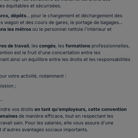
es équitables et sécurisées.
arcs, dépôts
... pour le chargement et déchargement des
s wagon et des cours de gares, le portage de bagages...
ans les métros
où le personnel nettoie l'intérieur et
res de travail
, les
congés
, les
formations
professionnelles,
vention est le fruit d'une concertation entre les
ant ainsi un équilibre entre les droits et les responsabilités
ur votre activité, notamment :
ission ;
..
ndre vos droits
en tant qu'employeurs, cette convention
 humaines
de manière efficace, tout en respectant les
avail sain. Pour les salariés, elle vous assure d'une
t d'autres avantages sociaux importants.