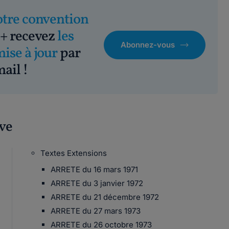
otre convention
+ recevez
les
Abonnez-vous
mise à jour
par
ail !
ive
Textes Extensions
ARRETE du 16 mars 1971
ARRETE du 3 janvier 1972
ARRETE du 21 décembre 1972
ARRETE du 27 mars 1973
ARRETE du 26 octobre 1973