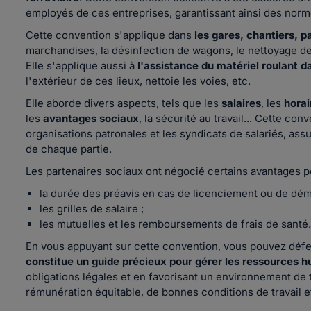
employés de ces entreprises, garantissant ainsi des norm
Cette convention s'applique dans
les gares, chantiers, p
marchandises, la désinfection de wagons, le nettoyage de
Elle s'applique aussi à
l'assistance du matériel roulant d
l'extérieur de ces lieux, nettoie les voies, etc.
Elle aborde divers aspects, tels que les
salaires
, les
horai
les
avantages sociaux
, la sécurité au travail... Cette con
organisations patronales et les syndicats de salariés, assur
de chaque partie.
Les partenaires sociaux ont négocié certains avantages po
la durée des préavis en cas de licenciement ou de dém
les grilles de salaire ;
les mutuelles et les remboursements de frais de santé.
En vous appuyant sur cette convention, vous pouvez défe
constitue un guide précieux pour gérer les ressources
obligations légales et en favorisant un environnement de tr
rémunération équitable, de bonnes conditions de travail e