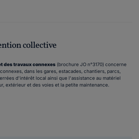
ention collective
 et des travaux connexes
(brochure JO n°3170) concerne
x connexes, dans les gares, estacades, chantiers, parcs,
rrées d'intérêt local ainsi que l'assistance au matériel
, extérieur et des voies et la petite maintenance.