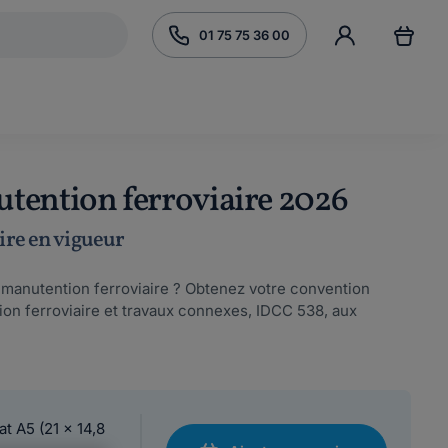
01 75 75 36 00
tention ferroviaire 2026
aire en vigueur
 manutention ferroviaire ? Obtenez votre convention
ion ferroviaire et travaux connexes, IDCC 538, aux
at A5 (21 x 14,8