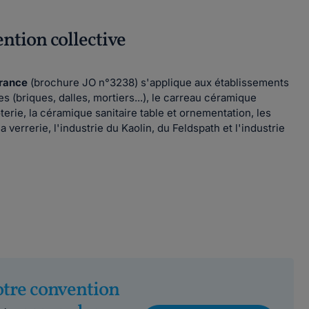
ention collective
France
(brochure JO n°3238) s'applique aux établissements
s (briques, dalles, mortiers...), le carreau céramique
oterie, la céramique sanitaire table et ornementation, les
verrerie, l'industrie du Kaolin, du Feldspath et l'industrie
otre convention