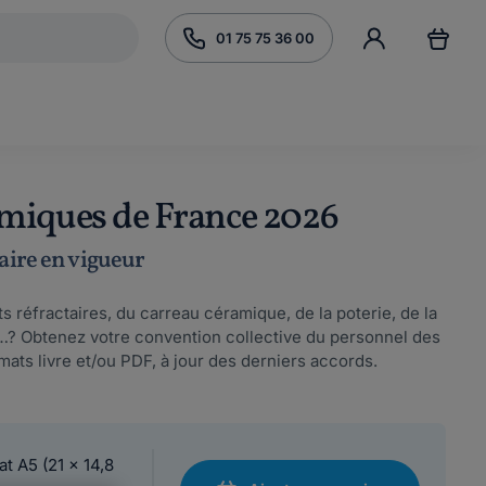
01 75 75 36 00
amiques de France 2026
laire en vigueur
 réfractaires, du carreau céramique, de la poterie, de la
e…? Obtenez votre convention collective du personnel des
ats livre et/ou PDF, à jour des derniers accords.
at A5 (21 x 14,8