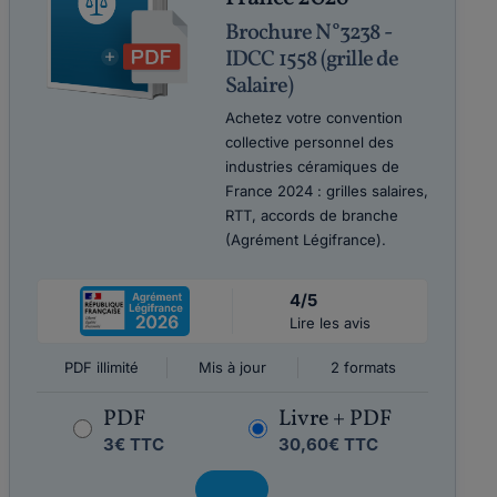
Brochure N°3238 -
IDCC 1558 (grille de
Salaire)
Achetez votre convention
collective personnel des
industries céramiques de
France 2024 : grilles salaires,
RTT, accords de branche
(Agrément Légifrance).
4/5
Lire les avis
PDF illimité
Mis à jour
2 formats
PDF
Livre + PDF
3€ TTC
30,60€ TTC