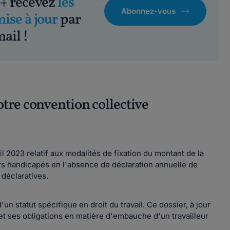
+ recevez
les
Abonnez-vous
mise à jour
par
ail !
otre convention collective
l 2023 relatif aux modalités de fixation du montant de la
eurs handicapés en l'absence de déclaration annuelle de
 déclaratives.
un statut spécifique en droit du travail. Ce dossier, à jour
et ses obligations en matière d'embauche d'un travailleur