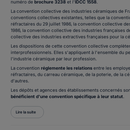
numéro de
brochure 3238
et l'
IDCC 1558
.
La convention collective des industries céramiques de F
conventions collectives existantes, telles que la conventi
réfractaires du 29 juillet 1986, la convention collective d
1986, la convention collective des industries françaises d
collective des industries extractives françaises pour la cé
Les dispositions de cette convention collective complèten
interprofessionnels. Elles s'appliquent à l'ensemble du p
l'industrie céramique par leur profession.
La convention
réglemente les relations
entre les employe
réfractaires, du carreau céramique, de la poterie, de la cé
d'autres.
Les dépôts et agences des établissements concernés sont
bénéficient d'une convention spécifique à leur statut
.
Lire la suite