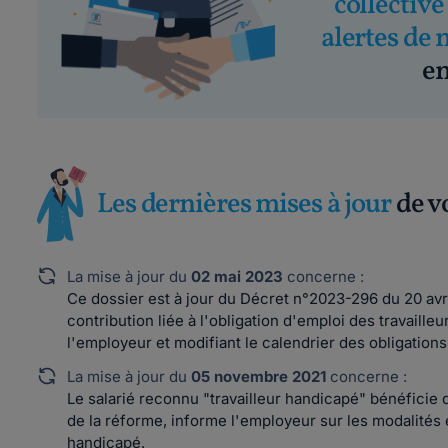
collective
alertes de 
em
Les dernières mises à jour
de v
La mise à jour du
02 mai 2023
concerne :
Ce dossier est à jour du Décret n°2023-296 du 20 avri
contribution liée à l'obligation d'emploi des travaill
l'employeur et modifiant le calendrier des obligations
La mise à jour du
05 novembre 2021
concerne :
Le salarié reconnu "travailleur handicapé" bénéficie d'
de la réforme, informe l'employeur sur les modalités 
handicapé.