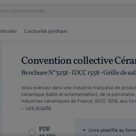
rticulier
L'actualité
juridique
Convention collective Cér
Brochure N°3238 - IDCC 1558 - Grille de sa
Vous exercez dans une industrie française de produits
céramique (table et ornementation), de la porcelain
industries céramiques de France, IDCC 1558, aux form
...
Lire la suite
PDF
Livre plastifié au form