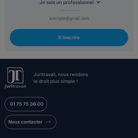
S'inscrire
Juritravail, nous rendons
le droit plus simple !
01 75 75 36 00
Nous contacter