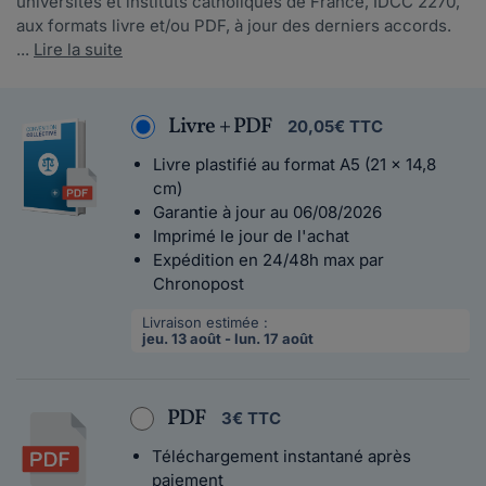
universités et instituts catholiques de France, IDCC 2270,
aux formats livre et/ou PDF, à jour des derniers accords.
...
Lire la suite
Livre + PDF
20,05€ TTC
Livre plastifié au format A5 (21 x 14,8
cm)
Garantie à jour au 06/08/2026
Imprimé le jour de l'achat
Expédition en 24/48h max par
Chronopost
Livraison estimée :
jeu. 13 août - lun. 17 août
PDF
3€ TTC
Téléchargement instantané après
paiement