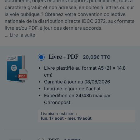
documents, objets et autres supports publicitaires, tous à
caractère gratuit et non adressé, en boîtes à lettres ou sur
la voie publique ? Obtenez votre convention collective
nationale de la distribution directe IDCC 2372, aux formats
livre et/ou PDF, à jour des derniers accords.
...
Lire la suite
Livre + PDF
20,05€ TTC
Livre plastifié au format A5 (21 x 14,8
cm)
Garantie à jour au 08/08/2026
Imprimé le jour de l'achat
Expédition en 24/48h max par
Chronopost
Livraison estimée :
lun. 17 août - mer. 19 août