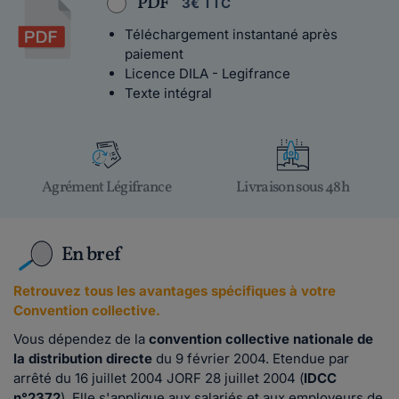
PDF
3€ TTC
Téléchargement instantané après
paiement
Licence DILA - Legifrance
Texte intégral
Agrément Légifrance
Livraison sous 48h
En bref
Retrouvez tous les avantages spécifiques à votre
Convention collective.
Vous dépendez de la
convention collective nationale de
la distribution directe
du 9 février 2004. Etendue par
arrêté du 16 juillet 2004 JORF 28 juillet 2004 (
IDCC
n°2372
). Elle s'applique aux salariés et aux employeurs de