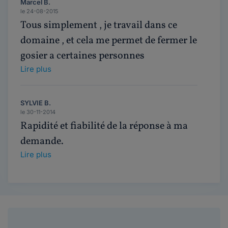
Marcel B.
le 24-08-2015
Tous simplement , je travail dans ce
domaine , et cela me permet de fermer le
gosier a certaines personnes
Lire plus
SYLVIE B.
le 30-11-2014
Rapidité et fiabilité de la réponse à ma
demande.
Lire plus