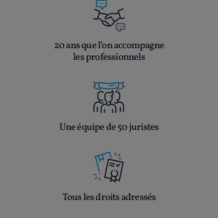
20 ans que l’on accompagne
les professionnels
Une équipe de 50 juristes
Tous les droits adressés