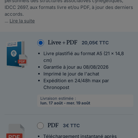
personnels des structures associatives cynégétiques,
IDCC 2697, aux formats livre et/ou PDF, à jour des derniers
accords.
...
Lire la suite
Livre + PDF
20,05€ TTC
Livre plastifié au format A5 (21 x 14,8
cm)
Garantie à jour au 08/08/2026
Imprimé le jour de l'achat
Expédition en 24/48h max par
Chronopost
Livraison estimée :
lun. 17 août - mer. 19 août
PDF
3€ TTC
Téléchargement instantané après