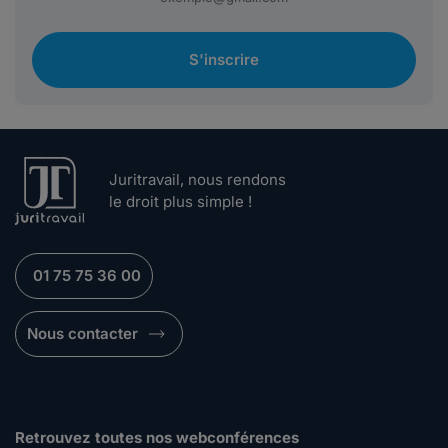
S'inscrire
Juritravail, nous rendons
le droit plus simple !
01 75 75 36 00
Nous contacter
Retrouvez toutes nos webconférences