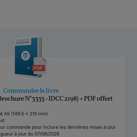
Commander le livre
Brochure N°3333 - IDCC 2198) + PDF offert
mat A5 (148.5 x 210 mm)
ost
ur commande pour inclure les dernières mises à jour
vigueur à jour du 07/08/2026