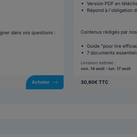
Version PDF en téléch
Répond à l'obligation d
Contenus rédigés par nos
gner dans vos questions :
Guide "pour lire effic
7 documents essentiels 
Livraison estimée :
ven. 14 août - lun. 17 août
Acheter
30,60€ TTC