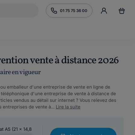
01 75 75 36 00
ention vente à distance 2026
laire en vigueur
ou emballeur d'une entreprise de vente en ligne de
r téléphonique d'une entreprise de vente à distance de
ticles vendus au détail sur internet ? Vous relevez des
s entreprises de vente à...
Lire la suite
at A5 (21 x 14,8