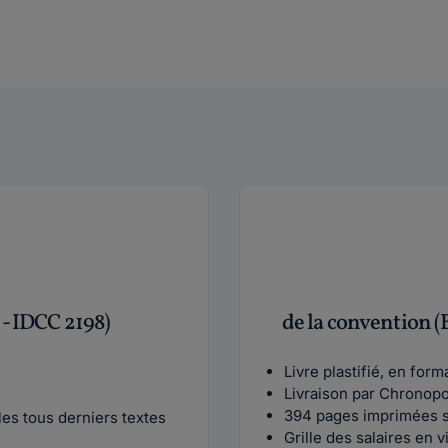
 - IDCC 2198)
de la convention (
Livre plastifié, en for
Livraison par Chronop
394 pages imprimées s
es tous derniers textes
Grille des salaires en 