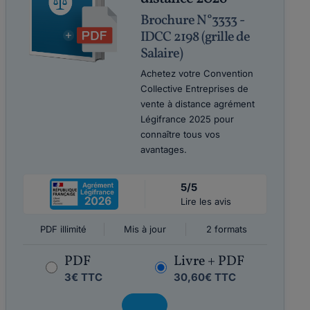
Brochure N°3333 -
IDCC 2198 (grille de
Salaire)
Achetez votre Convention
Collective Entreprises de
vente à distance agrément
Légifrance 2025 pour
connaître tous vos
avantages.
5/5
Lire les avis
PDF illimité
Mis à jour
2 formats
PDF
Livre + PDF
3€ TTC
30,60€ TTC