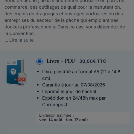
et/ou de pêche , de la manutention portuaire en ports de
commerce, des outillages de quai pour la manutention,
des engins de draguages et ouvrages portuaires ou des
entreprises du secteur de la pêche qui emploient des
dockers professionnels. Dans ce cas, vous dépendez de
la Convention
...
Lire la suite
Livre + PDF
30,60€ TTC
Livre plastifié au format A5 (21 x 14,8
cm)
Garantie à jour au 07/08/2026
Imprimé le jour de l'achat
Expédition en 24/48h max par
Chronopost
Livraison estimée :
ven. 14 août - lun. 17 août