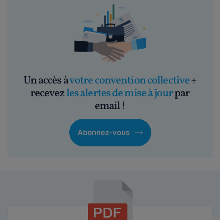
Un accès à
votre convention collective
+
recevez
les alertes de mise à jour
par
email !
Abonnez-vous