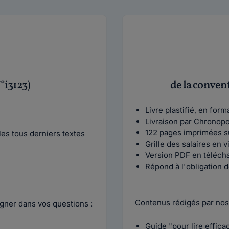
°i3123)
de la conven
Livre plastifié, en for
Livraison par Chronop
122 pages imprimées s
es tous derniers textes
Grille des salaires en 
Version PDF en téléch
Répond à l'obligation d
Contenus rédigés par nos
gner dans vos questions :
Guide "pour lire effic