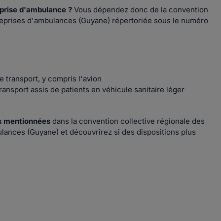
prise d'ambulance ?
Vous dépendez donc de la convention
treprises d'ambulances (Guyane) répertoriée sous le numéro
 transport, y compris l'avion
ransport assis de patients en véhicule sanitaire léger
iés mentionnées
dans la convention collective régionale des
ulances (Guyane)
et découvrirez si des dispositions plus