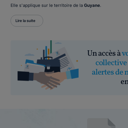
Elle s'applique sur le territoire de la
Guyane
.
Lire la suite
Un accès à
v
collective
alertes de 
em