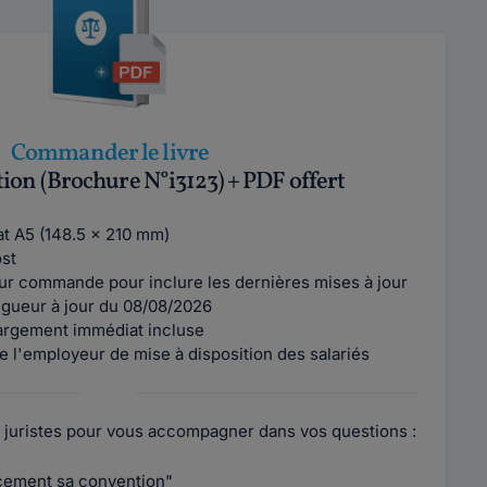
Commander le livre
tion (Brochure N°i3123) + PDF offert
mat A5 (148.5 x 210 mm)
ost
ur commande pour inclure les dernières mises à jour
vigueur à jour du 08/08/2026
argement immédiat incluse
e l'employeur de mise à disposition des salariés
 juristes pour vous accompagner dans vos questions :
acement sa convention"