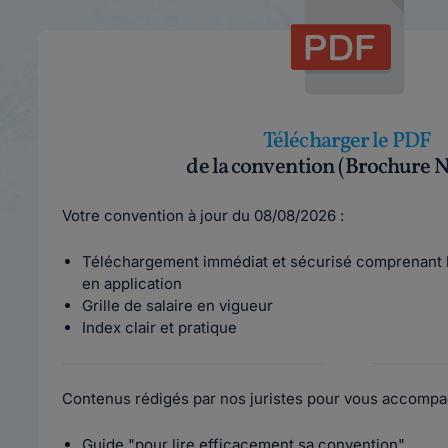
Télécharger le PDF
de la convention (Brochure N
Votre convention à jour du 08/08/2026 :
Téléchargement immédiat et sécurisé comprenant l
en application
Grille de salaire en vigueur
Index clair et pratique
Contenus rédigés par nos juristes pour vous accompa
Guide "pour lire efficacement sa convention"