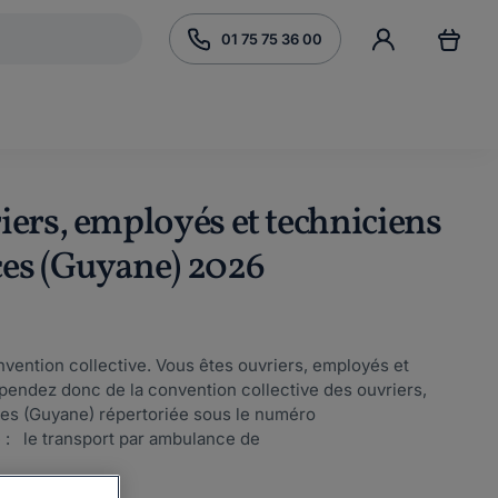
01 75 75 36 00
iers, employés et techniciens
ces (Guyane) 2026
vention collective. Vous êtes ouvriers, employés et
endez donc de la convention collective des ouvriers,
es (Guyane) répertoriée sous le numéro
 : le transport par ambulance de