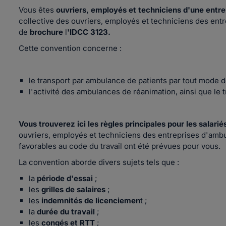
Vous êtes
ouvriers, employés et techniciens d'une e
ntre
collective des ouvriers, employés et techniciens des en
de
brochure
l
'IDCC 3123.
Cette convention concerne :
le transport par ambulance de patients par tout mode de
l'activité des ambulances de réanimation, ainsi que le t
Vous trouverez ici les règles principales pour les salar
ouvriers, employés et techniciens des entreprises d'amb
favorables au code du travail ont été prévues pour vous.
La convention aborde divers sujets tels que :
la
période d'essai
;
les
grilles de salaires
;
les
indemnités de licenciemen
t ;
la
durée du travail
;
les
congés et RTT
;