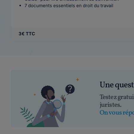
7 documents essentiels en droit du travail
3€ TTC
Une ques
Testez gratu
juristes.
On vous répo