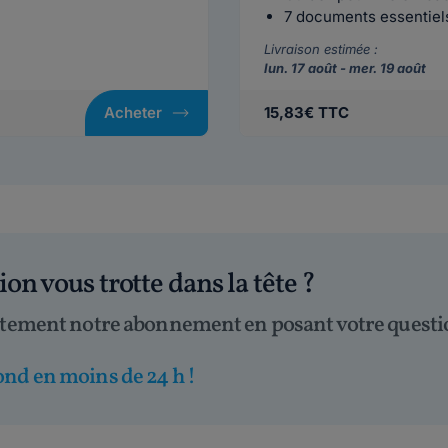
7 documents essentiels 
Livraison estimée :
lun. 17 août - mer. 19 août
Acheter
15,83€ TTC
tion
vous trotte dans la tête
?
itement notre abonnement en posant votre questi
nd en moins de 24 h !