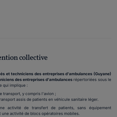
ention collective
yés et techniciens des entreprises d'ambulances (Guyane)
niciens des e
ntreprises d'ambulances
répertoriées sous le
ce qui implique :
 transport, y compris l'avion ;
ransport assis de patients en véhicule sanitaire léger.
ne activité de transfert de patients, sans équipement
t une activité de blocs opératoires mobiles.