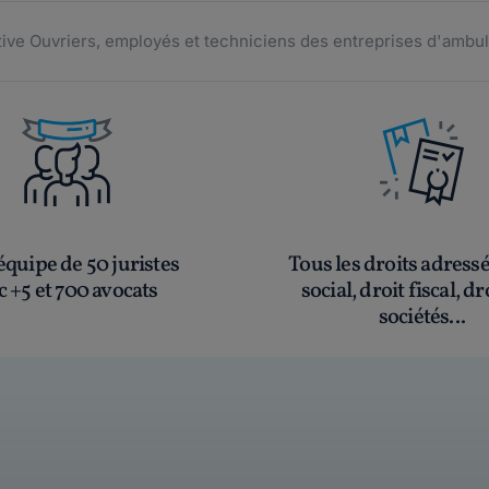
tive Ouvriers, employés et techniciens des entreprises d'amb
quipe de 50 juristes
Tous les droits adress
c +5 et 700 avocats
social, droit fiscal, dr
sociétés...