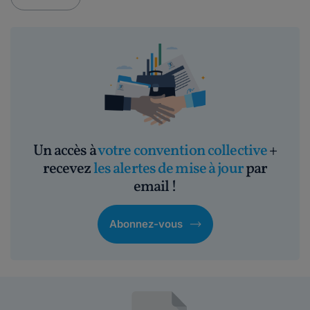
Un accès à
votre convention collective
+
recevez
les alertes de mise à jour
par
email !
Abonnez-vous