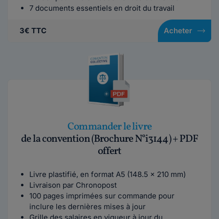
7 documents essentiels en droit du travail
3€ TTC
Acheter
Commander le livre
de la convention (Brochure N°i3144) + PDF
offert
Livre plastifié, en format A5 (148.5 x 210 mm)
Livraison par Chronopost
100 pages imprimées sur commande pour
inclure les dernières mises à jour
Grille des salaires en vigueur à jour du