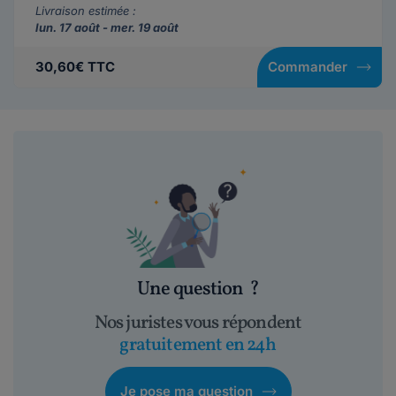
Livraison estimée :
lun. 17 août - mer. 19 août
30,60€ TTC
Commander
Une question
?
Nos juristes vous répondent
gratuitement en 24h
Je pose ma question